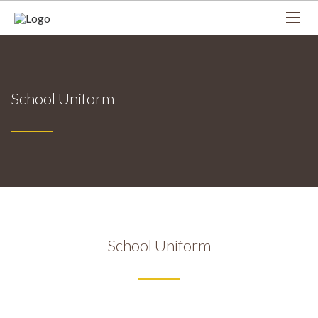
School Uniform
School Uniform