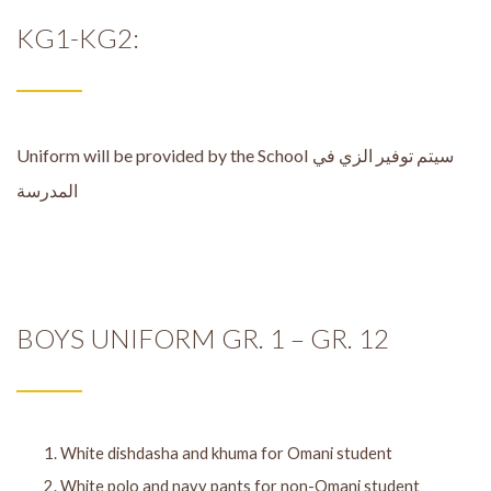
KG1-KG2:
Uniform will be provided by the School
سيتم توفير الزي في
المدرسة
BOYS UNIFORM GR. 1 – GR. 12
White dishdasha and khuma for Omani student
White polo and navy pants for non-Omani student