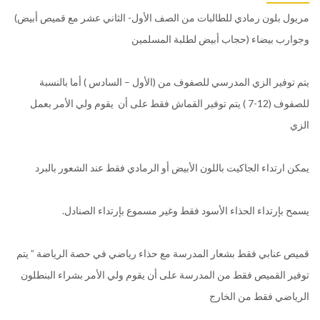
(مريول بلون رمادي للطالبات من الصف الأول- الثاني عشر مع قميص أبيض
وجوارب بيضاء (حجاب أبيض لطلبة المسلمين
يتم توفير الزي المدرسي للصفوف من (الأول – السادس ) أما بالنسبة
للصفوف (12-7 ) يتم توفير القماش فقط على أن يقوم ولي الأمر بعمل
الزي
يمكن ارتداء الجاكيت باللون الأبيض أو الرمادي فقط عند الشعور بالبرد
.يسمح بإرتداء الحذاء الأسود فقط وغير مسموع بإرتداء الصنادل
قميص عنابي فقط بشعار المدرسة مع حذاء رياضي في حصة الرياضة ” يتم
توفير القميص فقط من المدرسة على أن يقوم ولي الأمر بشراء البنطلون
الرياضي فقط من الخارج