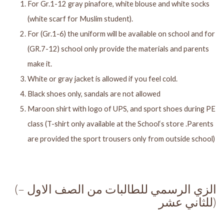
For Gr.1-12 gray pinafore, white blouse and white socks
(white scarf for Muslim student).
For (Gr.1-6) the uniform will be available on school and for
(GR.7-12) school only provide the materials and parents
make it.
White or gray jacket is allowed if you feel cold.
Black shoes only, sandals are not allowed
Maroon shirt with logo of UPS, and sport shoes during PE
class (T-shirt only available at the School‘s store .Parents
are provided the
sport trousers only from outside school)
(الزي الرسمي للطالبات من الصف الاول –
للثاني عشر)