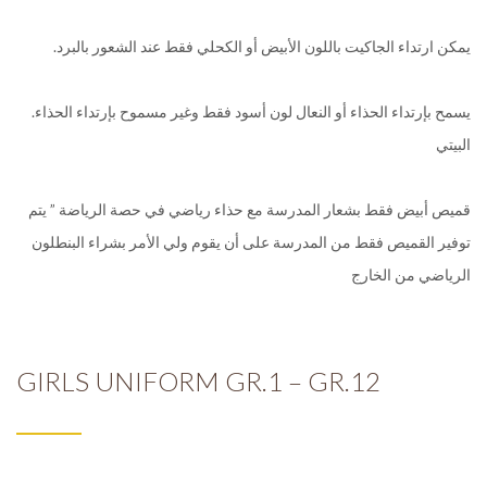
.يمكن ارتداء الجاكيت باللون الأبيض أو الكحلي فقط عند الشعور بالبرد
.يسمح بإرتداء الحذاء أو النعال لون أسود فقط وغير مسموح بإرتداء الحذاء
البيتي
قميص أبيض فقط بشعار المدرسة مع حذاء رياضي في حصة الرياضة ” يتم
توفير القميص فقط من المدرسة على أن يقوم ولي الأمر بشراء البنطلون
الرياضي من الخارج
GIRLS UNIFORM GR.1 – GR.12